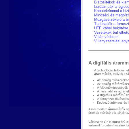
Biztosítékok és kis
Izzólámpák a legjobb
Kaputelefonnal a biz
Minőségi és megbízh
Mozgásérzékelő a bi
Tudnivalók a forrasz
UTP kábel bekötése
Vezetékek terhelhet
Villámvédelem
Villanyszerelési any
A digitális áramm
A technológiai fejlődés
árammérők
, melyek szá
Az analóg műszerekhez
Az analóg
mérőműsze
A felbontóképességük 
A használat és az érté
A
digitális mérőműsz
A környezeti hatásokk
Kedvező árfekvés és h
A mai modern
árammérők
sp
értékek mérésére is alkalma
Válasszon Ön is
korszerű d
valamint forduljon hozzánk 